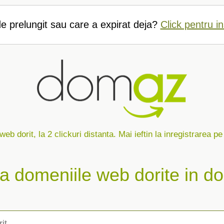
e prelungit sau care a expirat deja?
Click pentru in
eb dorit, la 2 clickuri distanta. Mai ieftin la inregistrarea pe
za domeniile web dorite in do