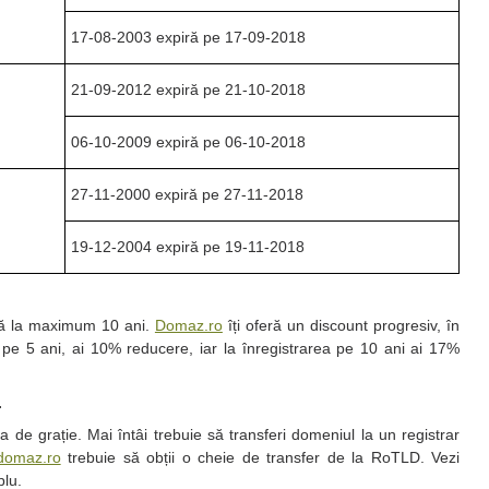
17-08-2003 expiră pe 17-09-2018
21-09-2012 expiră pe 21-10-2018
06-10-2009 expiră pe 06-10-2018
27-11-2000 expiră pe 27-11-2018
19-12-2004 expiră pe 19-11-2018
ână la maximum 10 ani.
Domaz.ro
îți oferă un discount progresiv, în
a pe 5 ani, ai 10% reducere, iar la înregistrarea pe 10 ani ai 17%
.
 de grație. Mai întâi trebuie să transferi domeniul la un registrar
domaz.ro
trebuie să obții o cheie de transfer de la RoTLD. Vezi
plu.