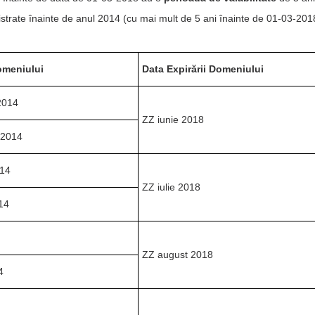
strate înainte de anul 2014 (cu mai mult de 5 ani înainte de 01-03-2018
Domeniului
Data Expirării Domeniului
2014
ZZ iunie 2018
 2014
014
ZZ iulie 2018
14
ZZ august 2018
4
4