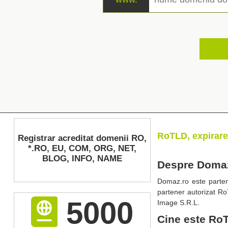
RoTLD, expirare
Registrar acreditat domenii RO,
*.RO, EU, COM, ORG, NET,
BLOG, INFO, NAME
Despre Doma
Domaz.ro este partene
partener autorizat R
5000
Image S.R.L.
Cine este Ro