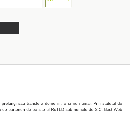
, prelungi sau transfera domenii .ro și nu numai. Prin statutul de
ta de parteneri de pe site-ul RoTLD sub numele de S.C. Best Web