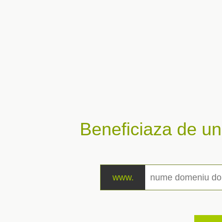
Beneficiaza de u
www.