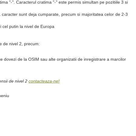
 "-". Caracterul cratima "-" este permis simultan pe pozitiile 3 si
 caracter sunt deja cumparate, precum si majoritatea celor de 2-3
i cel putin la nivel de Europa
ie de nivel 2, precum:
te dovezi de la OSIM sau alte organizatii de inregistrare a marcilor
nsii de nivel 2
contacteaza-ne!
meniu