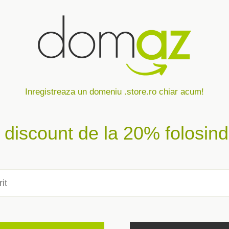
Inregistreaza un domeniu .store.ro chiar acum!
n discount de la 20% folosi