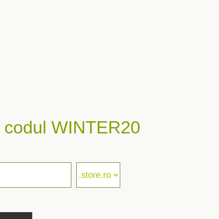
nd codul WINTER20