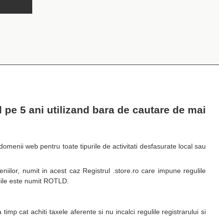
l pe 5 ani utilizand bara de cautare de mai
domenii web pentru toate tipurile de activitati desfasurate local sau
iilor, numit in acest caz Registrul .store.ro care impune regulile
iile este numit ROTLD.
mp cat achiti taxele aferente si nu incalci regulile registrarului si