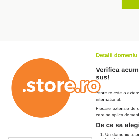
Detalii domeniu 
Verifica acum 
sus!
.store.ro este o exten
international.
Fiecare extensie de d
care se aplica domeni
De ce sa aleg
Un domeniu .store