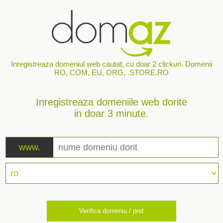
Inregistreaza domeniul web cautat, cu doar 2 clickuri. Domenii
RO, COM, EU, ORG, .STORE.RO
Inregistreaza domeniile web dorite
in doar 3 minute.
www.
Verifica domeniu / pret