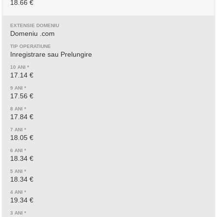
18.66 €
Domeniu .com
Inregistrare sau Prelungire
17.14 €
17.56 €
17.84 €
18.05 €
18.34 €
18.34 €
19.34 €