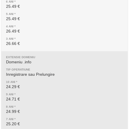
25.49 €
25.49 €
26.49 €
26.66 €
Domeniu .info
Inregistrare sau Prelungire
24.29 €
24.71 €
24.99 €
25.20 €