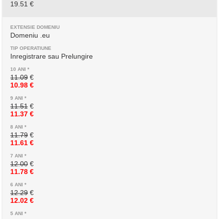
19.51 €
Domeniu .eu
Inregistrare sau Prelungire
11.09
€
10.98 €
11.51
€
11.37 €
11.79
€
11.61 €
12.00
€
11.78 €
12.29
€
12.02 €