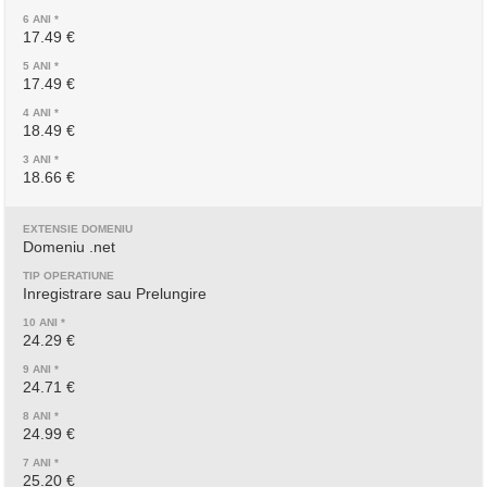
17.49 €
17.49 €
18.49 €
18.66 €
Domeniu .net
Inregistrare sau Prelungire
24.29 €
24.71 €
24.99 €
25.20 €