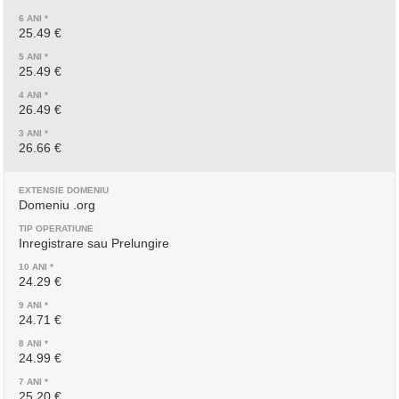
25.49 €
25.49 €
26.49 €
26.66 €
Domeniu .org
Inregistrare sau Prelungire
24.29 €
24.71 €
24.99 €
25.20 €