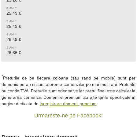
25.20 €
25.49 €
25.49 €
26.49 €
26.66 €
*
Preturile de pe fiecare coloana (sau rand pe mobile) sunt per
domeniu pe an si sunt aferente comenzilor pe mai multi ani. Preturile
nu contin TVA. Preturile sunt orientative iar pretul final este calculat la
generarea comenzii. Domeniile premium au alte tarife specificate in
pagina dedicata de
inregistrare domenii premium
.
Urmareste-ne pe Facebook!
Domaz - inregistrare domenii