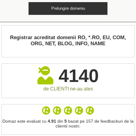
Prelungire domeniu
Registrar acreditat domenii RO, *.RO, EU, COM,
ORG, NET, BLOG, INFO, NAME
4140
de CLIENTI ne-au ales
Domaz este evaluat cu
4.91
din
5
bazat pe 157 de feedbackuri de la
clientii nostri.