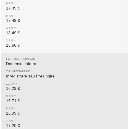
17.49 €
17.49 €
18.49 €
18.66 €
Domeniu .info.ro
Inregistrare sau Prelungire
16.29 €
16.71 €
16.99 €
17.20 €