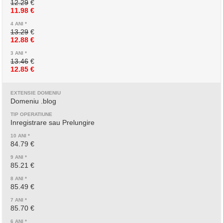
12.29
€
11.98 €
13.29
€
12.88 €
13.46
€
12.85 €
Domeniu .blog
Inregistrare sau Prelungire
84.79 €
85.21 €
85.49 €
85.70 €