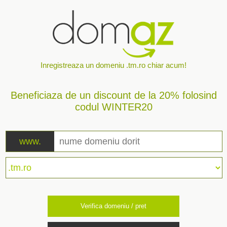
Inregistreaza un domeniu .tm.ro chiar acum!
Beneficiaza de un discount de la 20% folosind
codul WINTER20
www.
Verifica domeniu / pret