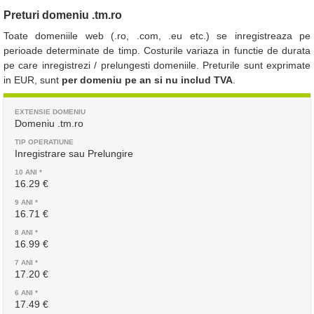
Preturi domeniu .tm.ro
Toate domeniile web (.ro, .com, .eu etc.) se inregistreaza pe
perioade determinate de timp. Costurile variaza in functie de durata
pe care inregistrezi / prelungesti domeniile. Preturile sunt exprimate
in EUR, sunt
per domeniu pe an si nu includ TVA
.
Domeniu .tm.ro
Inregistrare sau Prelungire
16.29 €
16.71 €
16.99 €
17.20 €
17.49 €