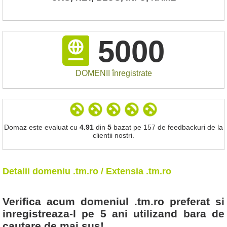
5000
DOMENII înregistrate
Domaz este evaluat cu
4.91
din
5
bazat pe 157 de feedbackuri de la
clientii nostri.
Detalii domeniu .tm.ro / Extensia .tm.ro
Verifica acum domeniul .tm.ro preferat si
inregistreaza-l pe 5 ani utilizand bara de
cautare de mai sus!