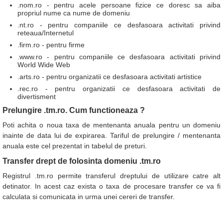
.nom.ro - pentru acele persoane fizice ce doresc sa aiba
propriul nume ca nume de domeniu
.nt.ro - pentru companiile ce desfasoara activitati privind
reteaua/Internetul
.firm.ro - pentru firme
.www.ro - pentru companiile ce desfasoara activitati privind
World Wide Web
.arts.ro - pentru organizatii ce desfasoara activitati artistice
.rec.ro - pentru organizatii ce desfasoara activitati de
divertisment
Prelungire .tm.ro. Cum functioneaza ?
Poti achita o noua taxa de mentenanta anuala pentru un domeniu
inainte de data lui de expirarea. Tariful de prelungire / mentenanta
anuala este cel prezentat in tabelul de preturi.
Transfer drept de folosinta domeniu .tm.ro
Registrul .tm.ro permite transferul dreptului de utilizare catre alt
detinator. In acest caz exista o taxa de procesare transfer ce va fi
calculata si comunicata in urma unei cereri de transfer.