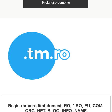
Prelungire domeniu
Registrar acreditat domenii RO, *.RO, EU, COM,
ORG, NET, BLOG, INFO, NAME