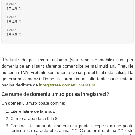
17.49 €
18.49 €
18.66 €
*
Preturile de pe fiecare coloana (sau rand pe mobile) sunt per
domeniu pe an si sunt aferente comenzilor pe mai multi ani. Preturile
nu contin TVA. Preturile sunt orientative iar pretul final este calculat la
generarea comenzii. Domeniile premium au alte tarife specificate in
pagina dedicata de
inregistrare domenii premium
.
Ce nume de domeniu .tm.ro pot sa inregistrezi?
Un domeniu .tm.ro poate contine:
Litere latine de la a la z
Cifrele arabe de la 0 la 9
Cratima. Un nume de domeniu nu poate incepe si nu se poate
termina cu caracterul cratima "-". Caracterul cratima "-" este